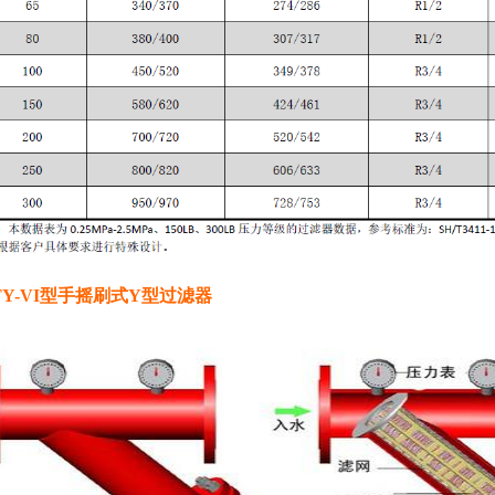
BTY-VI型手摇刷式Y型过滤器