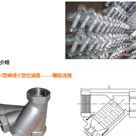
介绍
-I型铸造Y型过滤器--------螺纹连接