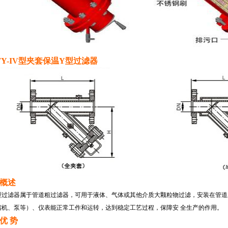
BTY-IV型夹套保温Y型过滤器
概述
型过滤器属于管道粗过滤器，可用于液体、气体或其他介质大颗粒物过滤，安装在管道
缩机、泵等）、仪表能正常工作和运转，达到稳定工艺过程，保障安 全生产的作用。
优 势