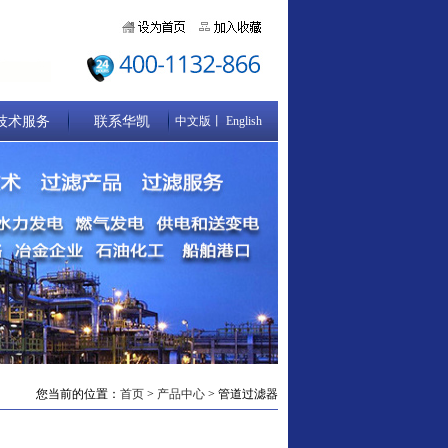
技术服务
联系华凯
中文版丨
English
您当前的位置：
首页
>
产品中心
> 管道过滤器