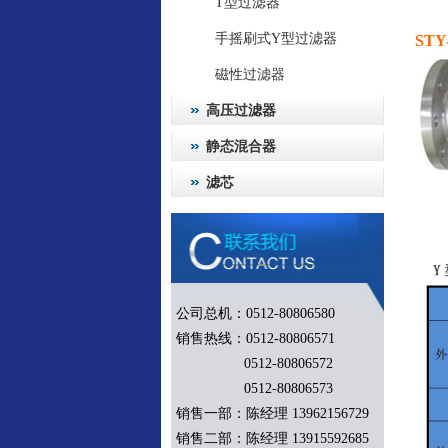
T型过滤器
手摇刷式Y型过滤器
STY
磁性过滤器
高压过滤器
静态混合器
滤芯
公司总机：0512-80806580
销售热线：0512-80806571
0512-80806572
0512-80806573
销售一部：陈经理 13962156729
销售二部：陈经理 13915592685