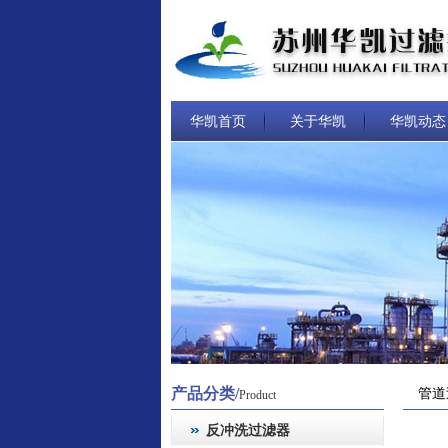
华凯首页
关于华凯
华凯动态
产品分类/
管道
Product
反冲洗过滤器