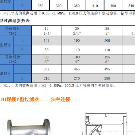
-III焊接Y型过滤器--------法兰连接