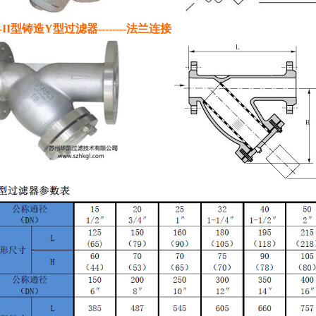
-II型铸造Y型过滤器--------法兰连接