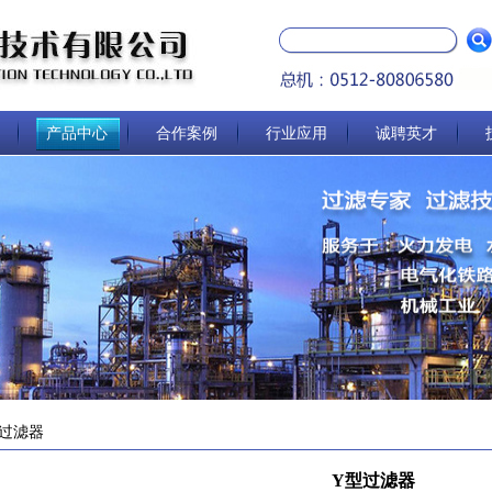
产品中心
合作案例
行业应用
诚聘英才
过滤器
Y型过滤器